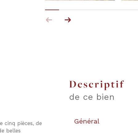
descriptif
de ce bien
Général
e cinq pièces, de
de belles