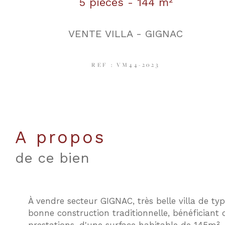
5 pièces - 144 m²
VENTE VILLA - GIGNAC
REF : VM44-2023
a propos
de ce bien
À vendre secteur GIGNAC, très belle villa de typ
bonne construction traditionnelle, bénéficiant 