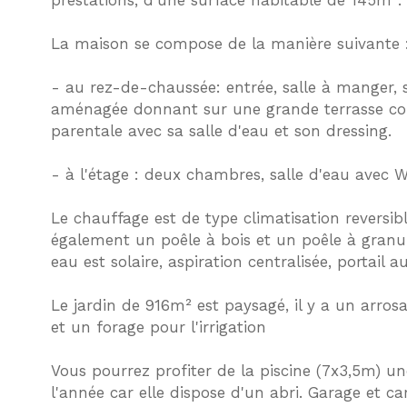
prestations, d'une surface habitable de 145m².
La maison se compose de la manière suivante 
- au rez-de-chaussée: entrée, salle à manger, s
aménagée donnant sur une grande terrasse co
parentale avec sa salle d'eau et son dressing.
- à l'étage : deux chambres, salle d'eau avec 
Le chauffage est de type climatisation reversible
également un poêle à bois et un poêle à granul
eau est solaire, aspiration centralisée, portail 
Le jardin de 916m² est paysagé, il y a un arro
et un forage pour l'irrigation
Vous pourrez profiter de la piscine (7x3,5m) u
l'année car elle dispose d'un abri. Garage et ca