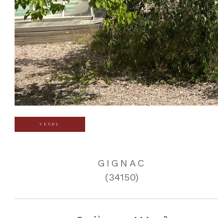
VENDU
GIGNAC
(34150)