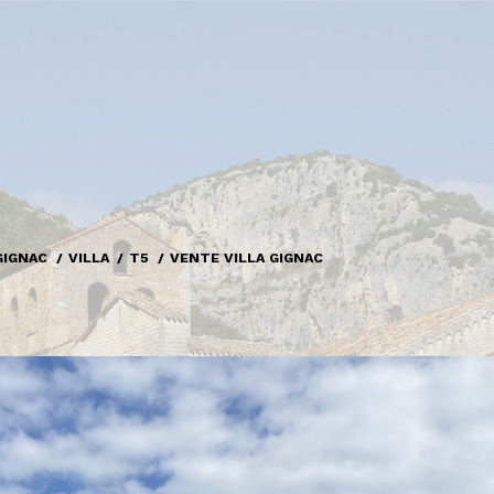
GIGNAC
VILLA
T5
VENTE VILLA GIGNAC