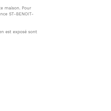
tte maison. Pour
Agence ST-BENOIT-
en est exposé sont