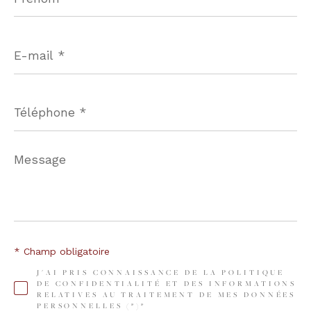
E-
mail
*
Téléphone
*
Message
*
* Champ obligatoire
J'AI PRIS CONNAISSANCE DE LA POLITIQUE
DE CONFIDENTIALITÉ ET DES INFORMATIONS
RELATIVES AU TRAITEMENT DE MES DONNÉES
PERSONNELLES (*)*