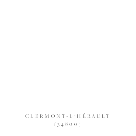
CLERMONT-L'HÉRAULT
(34800)