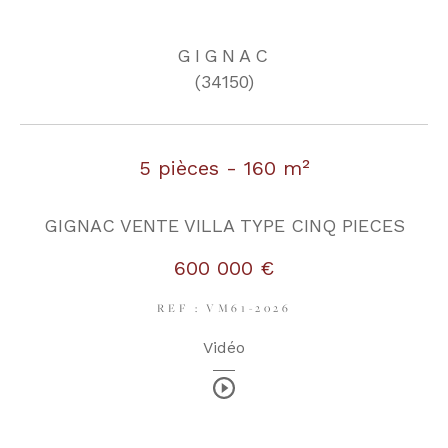
GIGNAC
COUPS DE COEUR
EXCLUSIVITÉS
(34150)
NOUVEAUTÉS
5 pièces - 160 m²
RECHERCHER
GIGNAC VENTE VILLA TYPE CINQ PIECES
600 000 €
REF : VM61-2026
Vidéo